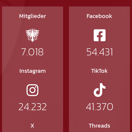
Mitglieder
Facebook
7.018
54.431
Instagram
TikTok
24.232
41.370
X
Threads