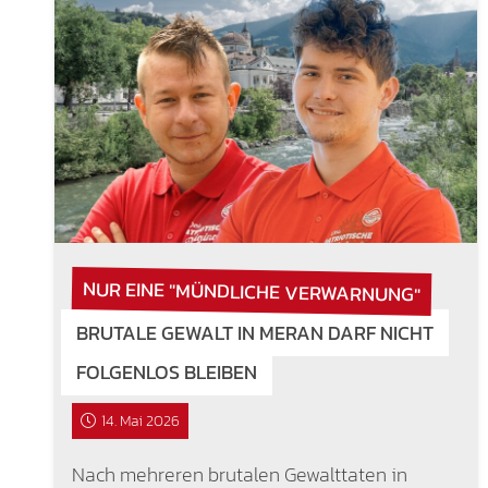
NUR EINE "MÜNDLICHE VERWARNUNG"
BRUTALE GEWALT IN MERAN DARF NICHT
FOLGENLOS BLEIBEN
14. Mai 2026
Nach mehreren brutalen Gewalttaten in