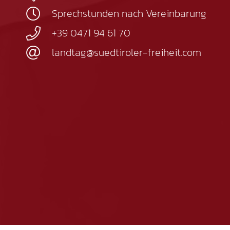
Sprechstunden nach Vereinbarung
+39 0471 94 61 70
landtag@suedtiroler-freiheit.com