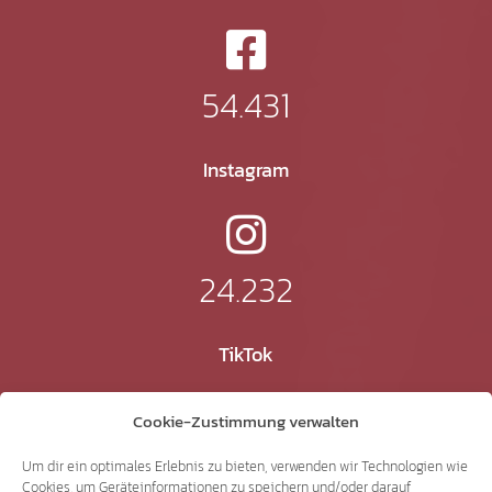
54.431
Instagram
24.232
TikTok
Cookie-Zustimmung verwalten
41.370
Um dir ein optimales Erlebnis zu bieten, verwenden wir Technologien wie
Cookies, um Geräteinformationen zu speichern und/oder darauf