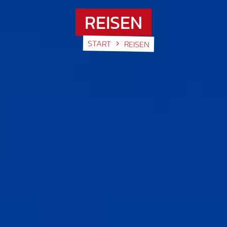
REISEN
START
REISEN