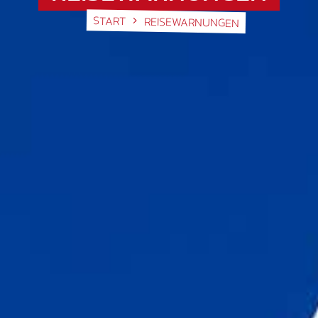
START
REISEWARNUNGEN