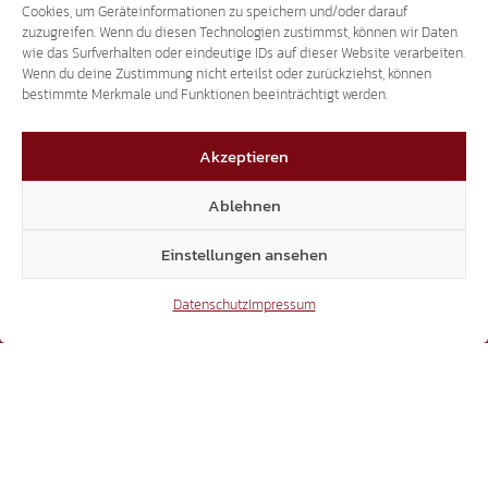
Cookies, um Geräteinformationen zu speichern und/oder darauf
zuzugreifen. Wenn du diesen Technologien zustimmst, können wir Daten
wie das Surfverhalten oder eindeutige IDs auf dieser Website verarbeiten.
TikTok
Wenn du deine Zustimmung nicht erteilst oder zurückziehst, können
bestimmte Merkmale und Funktionen beeinträchtigt werden.
Akzeptieren
41.370
Ablehnen
X
Einstellungen ansehen
Datenschutz
Impressum
3.507
Threads