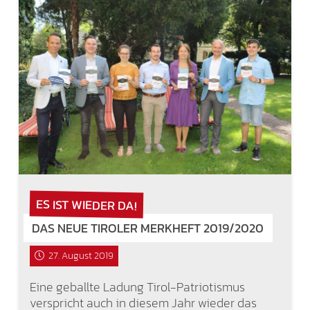
ES IST WIEDER DA!
DAS NEUE TIROLER MERKHEFT 2019/2020
27. August 2019
Eine geballte Ladung Tirol-Patriotismus
verspricht auch in diesem Jahr wieder das