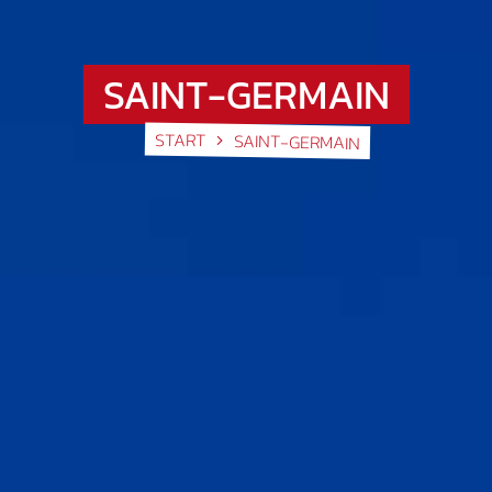
SAINT-GERMAIN
START
SAINT-GERMAIN