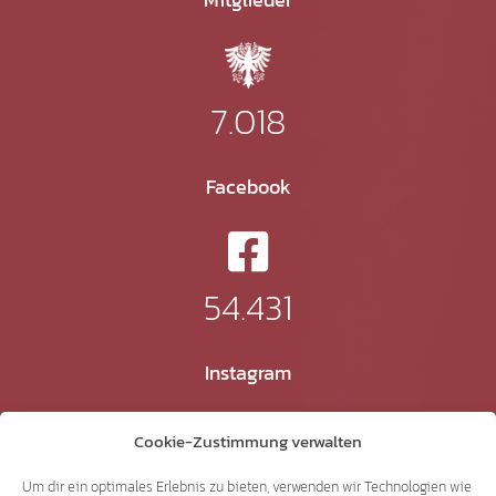
7.018
Facebook
54.431
Instagram
Cookie-Zustimmung verwalten
24.232
Um dir ein optimales Erlebnis zu bieten, verwenden wir Technologien wie