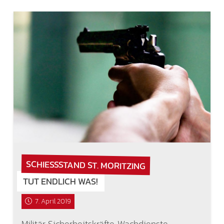
SCHIESSSTAND ST. MORITZING
TUT ENDLICH WAS!
7. April 2019
Militär, Sicherheitskräfte, Wachdienste,