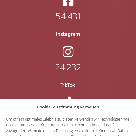
54.431
Instagram
24.232
TikTok
Cookie-Zustimmung verwalten
41.370
Um dir ein optimales Erlebnis zu bieten, verwenden wir Technologien wie
Cookies, um Geräteinformationen zu speichern und/oder darauf
zuzugreifen. Wenn du diesen Technologien zustimmst, können wir Daten
X