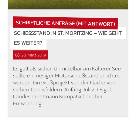
SCHRIFTLICHE ANFRAGE (MIT ANTWORT)
SCHIESSSTAND IN ST. MORITZING – WIE GEHT E
S WEITER?
20. März 2019
Es galt als sicher: Unmittelbar am Kalterer See
sollte ein riesiger Militärschießstand errichtet
werden. Ein Großprojekt von der Fläche von
sieben Tennisfeldern. Anfang Juli 2018 gab
Landeshauptmann Kompatscher aber
Entwarnung:…