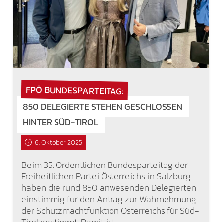
FPÖ BUNDESPARTEITAG:
850 DELEGIERTE STEHEN GESCHLOSSEN
HINTER SÜD-TIROL
6. Oktober 2025
Beim 35. Ordentlichen Bundesparteitag der
Freiheitlichen Partei Österreichs in Salzburg
haben die rund 850 anwesenden Delegierten
einstimmig für den Antrag zur Wahrnehmung
der Schutzmachtfunktion Österreichs für Süd-
Tirol gestimmt. Damit ist…