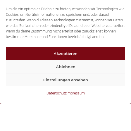
Um dir ein optimales Erlebnis zu bieten, verwenden wir Technologien wie
41.370
Cookies, um Geräteinformationen zu speichern und/oder darauf
zuzugreifen. Wenn du diesen Technologien zustimmst, können wir Daten
wie das Surfverhalten oder eindeutige IDs auf dieser Website verarbeiten.
Wenn du deine Zustimmung nicht erteilst oder zurückziehst, können
X
bestimmte Merkmale und Funktionen beeinträchtigt werden.
Akzeptieren
3.507
Ablehnen
Einstellungen ansehen
Threads
Datenschutz
Impressum
3.401