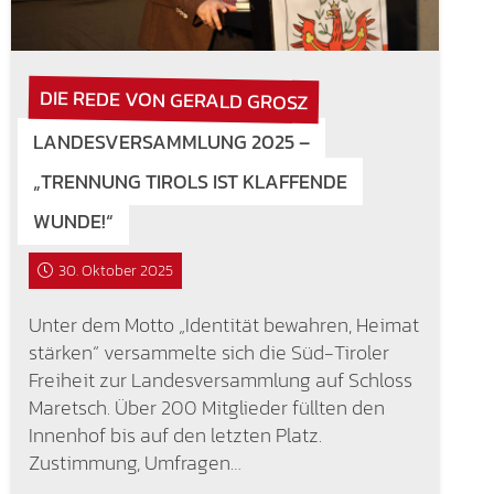
DIE REDE VON GERALD GROSZ
LANDESVERSAMMLUNG 2025 –
„TRENNUNG TIROLS IST KLAFFENDE
WUNDE!“
30. Oktober 2025
Unter dem Motto „Identität bewahren, Heimat
stärken“ versammelte sich die Süd-Tiroler
Freiheit zur Landesversammlung auf Schloss
Maretsch. Über 200 Mitglieder füllten den
Innenhof bis auf den letzten Platz.
Zustimmung, Umfragen…