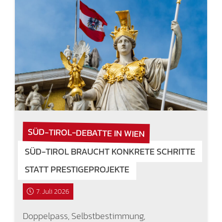
SÜD-TIROL-DEBATTE IN WIEN
SÜD-TIROL BRAUCHT KONKRETE SCHRITTE
STATT PRESTIGEPROJEKTE
7. Juli 2026
Doppelpass, Selbstbestimmung,