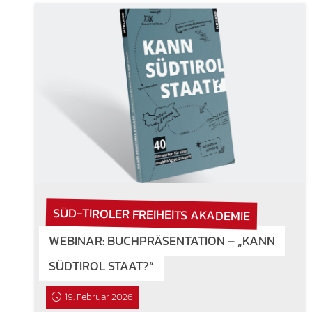
SÜD-TIROLER FREIHEITS AKADEMIE
WEBINAR: BUCHPRÄSENTATION – „KANN
SÜDTIROL STAAT?“
19. Februar 2026