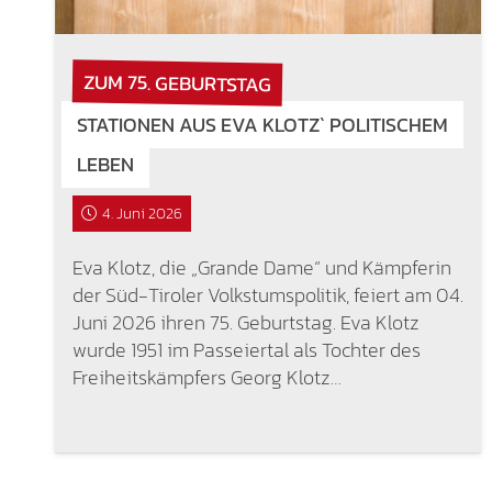
ZUM 75. GEBURTSTAG
STATIONEN AUS EVA KLOTZ` POLITISCHEM
LEBEN
4. Juni 2026
Eva Klotz, die „Grande Dame“ und Kämpferin
der Süd-Tiroler Volkstumspolitik, feiert am 04.
Juni 2026 ihren 75. Geburtstag. Eva Klotz
wurde 1951 im Passeiertal als Tochter des
Freiheitskämpfers Georg Klotz…