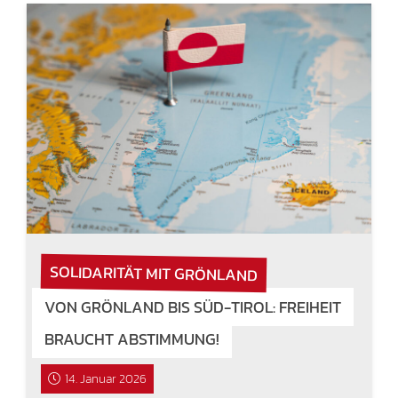
SOLIDARITÄT MIT GRÖNLAND
VON GRÖNLAND BIS SÜD-TIROL: FREIHEIT
BRAUCHT ABSTIMMUNG!
14. Januar 2026