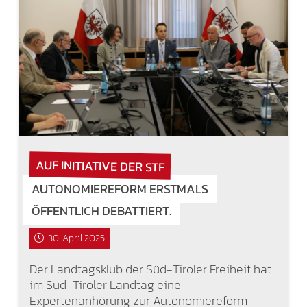
AUF INITIATIVE DER STF
AUTONOMIEREFORM ERSTMALS
ÖFFENTLICH DEBATTIERT.
30. April 2025
Der Landtagsklub der Süd-Tiroler Freiheit hat
im Süd-Tiroler Landtag eine
Expertenanhörung zur Autonomiereform