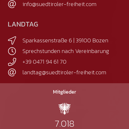
info@suedtiroler-freiheit.com
LANDTAG
Sparkassenstraße 6 | 39100 Bozen
Sprechstunden nach Vereinbarung
+39 0471 94 61 70
landtag@suedtiroler-freiheit.com
Mitglieder
7.018