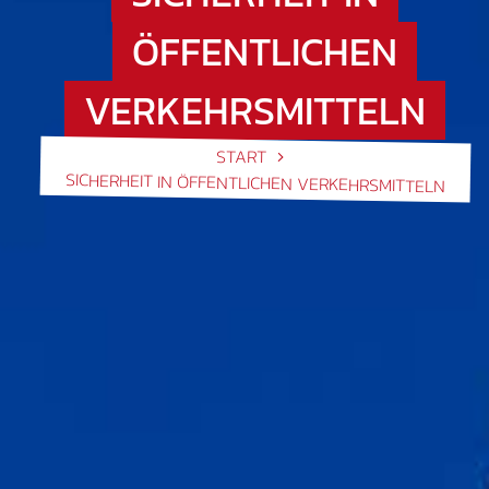
ÖFFENTLICHEN
VERKEHRSMITTELN
START
SICHERHEIT IN ÖFFENTLICHEN VERKEHRSMITTELN