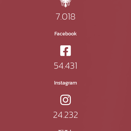
7.018
Facebook
54.431
Instagram
24.232