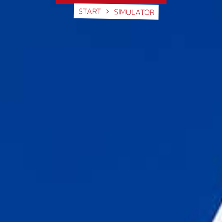
START
SIMULATOR