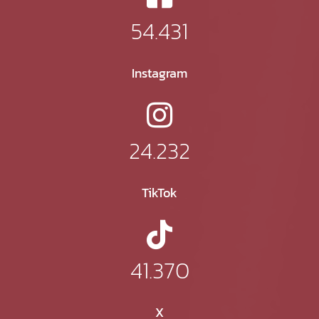
54.431
Instagram
24.232
TikTok
41.370
X