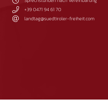
Sprechstunden nach Vereinbarung
+39 0471 94 61 70
landtag@suedtiroler-freiheit.com