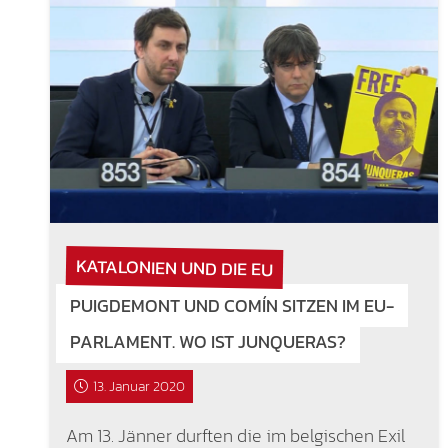
KATALONIEN UND DIE EU
PUIGDEMONT UND COMÍN SITZEN IM EU-
PARLAMENT. WO IST JUNQUERAS?
13. Januar 2020
Am 13. Jänner durften die im belgischen Exil