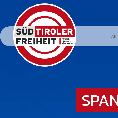
AK
SPAN