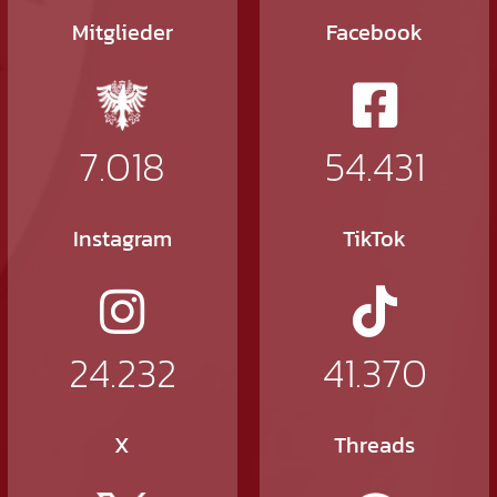
Mitglieder
Facebook
7.018
54.431
Instagram
TikTok
24.232
41.370
X
Threads