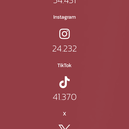
Instagram
24.232
TikTok
41.370
X