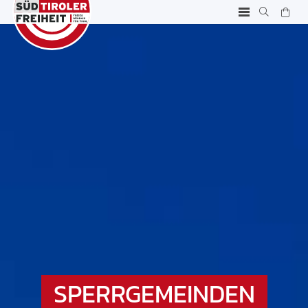
SPERRGEMEINDEN