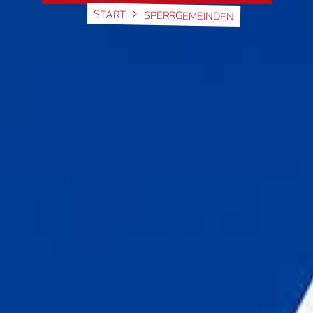
START
SPERRGEMEINDEN