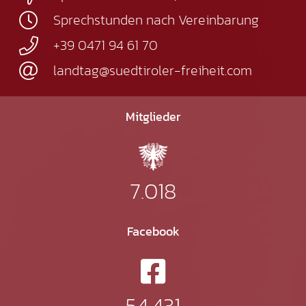
Sprechstunden nach Vereinbarung
+39 0471 94 61 70
landtag@suedtiroler-freiheit.com
Mitglieder
7.018
Facebook
54.431