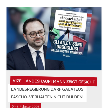
VIZE-LANDESHAUPTMANN ZEIGT GESICHT
LANDESREGIERUNG DARF GALATEOS
FASCHO-VERHALTEN NICHT DULDEN!
5. Februar 2026