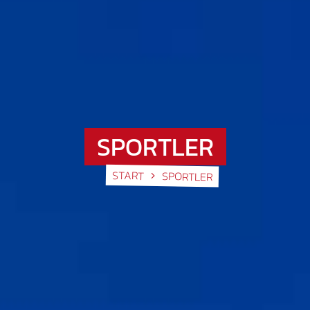
SPORTLER
START
SPORTLER