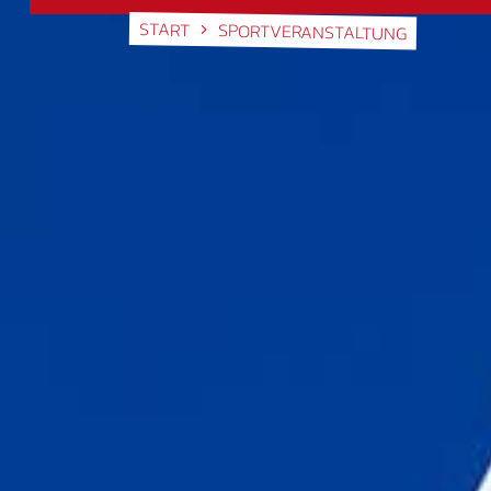
START
SPORTVERANSTALTUNG