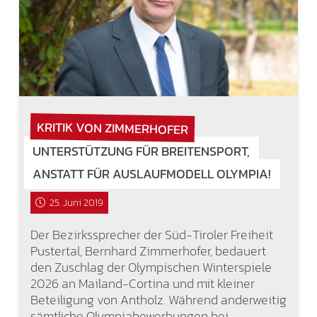
KRITIK VON ZIMMERHOFER
UNTERSTÜTZUNG FÜR BREITENSPORT,
ANSTATT FÜR AUSLAUFMODELL OLYMPIA!
25. Juni 2019
Der Bezirkssprecher der Süd-Tiroler Freiheit
Pustertal, Bernhard Zimmerhofer, bedauert
den Zuschlag der Olympischen Winterspiele
2026 an Mailand-Cortina und mit kleiner
Beteiligung von Antholz. Während anderweitig
sämtliche Olympiabewerbungen bei