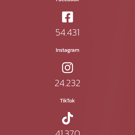
54.431
Instagram
24.232
TikTok
41.370