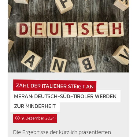
ZAHL DER ITALIENER STEIGT AN
MERAN: DEUTSCH-SÜD-TIROLER WERDEN
ZUR MINDERHEIT
9. Dezember 2024
Die Ergebnisse der kürzlich präsentierten