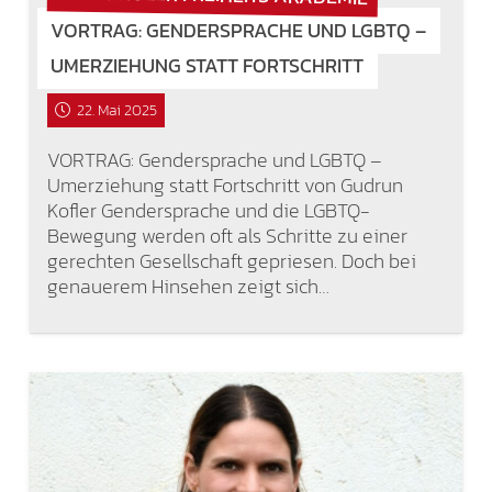
VORTRAG: GENDERSPRACHE UND LGBTQ –
UMERZIEHUNG STATT FORTSCHRITT
22. Mai 2025
VORTRAG: Gendersprache und LGBTQ –
Umerziehung statt Fortschritt von Gudrun
Kofler Gendersprache und die LGBTQ-
Bewegung werden oft als Schritte zu einer
gerechten Gesellschaft gepriesen. Doch bei
genauerem Hinsehen zeigt sich…