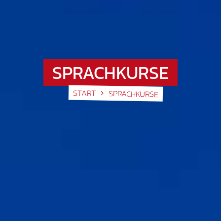
SPRACHKURSE
START
SPRACHKURSE