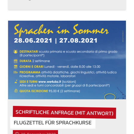
SCHRIFTLICHE ANFRAGE (MIT ANTWORT)
FLUGZETTEL FÜR SPRACHKURSE