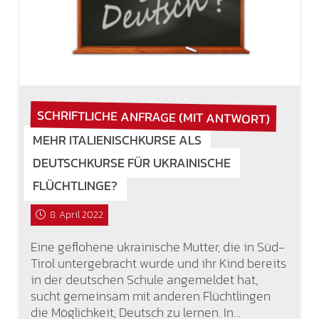
SCHRIFTLICHE ANFRAGE (MIT ANTWORT)
MEHR ITALIENISCHKURSE ALS
DEUTSCHKURSE FÜR UKRAINISCHE
FLÜCHTLINGE?
8. April 2022
Eine geflohene ukrainische Mutter, die in Süd-
Tirol untergebracht wurde und ihr Kind bereits
in der deutschen Schule angemeldet hat,
sucht gemeinsam mit anderen Flüchtlingen
die Möglichkeit, Deutsch zu lernen. In…