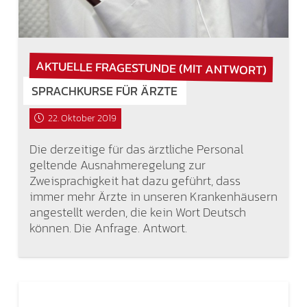
AKTUELLE FRAGESTUNDE (MIT ANTWORT)
SPRACHKURSE FÜR ÄRZTE
22. Oktober 2019
Die derzeitige für das ärztliche Personal
geltende Ausnahmeregelung zur
Zweisprachigkeit hat dazu geführt, dass
immer mehr Ärzte in unseren Krankenhäusern
angestellt werden, die kein Wort Deutsch
können. Die Anfrage. Antwort.