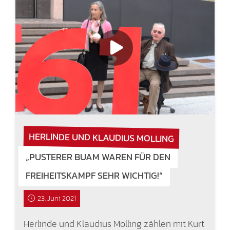
HERLINDE UND KLAUDIUS MOLLING
„PUSTERER BUAM WAREN FÜR DEN
FREIHEITSKAMPF SEHR WICHTIG!“
23. Juni 2021
Herlinde und Klaudius Molling zählen mit Kurt