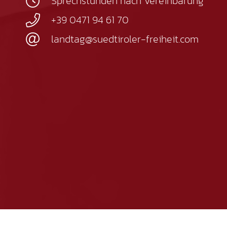
Sprechstunden nach Vereinbarung
+39 0471 94 61 70
landtag@suedtiroler-freiheit.com