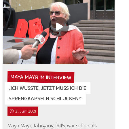
MAYA MAYR IM INTERVIEW
„ICH WUSSTE, JETZT MUSS ICH DIE
SPRENGKAPSELN SCHLUCKEN!“
21. Juni 2021
Maya Mayr, Jahrgang 1945, war schon als