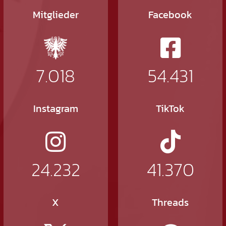
Mitglieder
Facebook
7.018
54.431
Instagram
TikTok
24.232
41.370
X
Threads