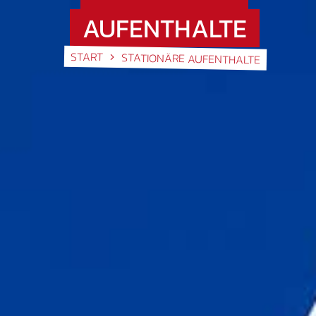
AUFENTHALTE
START
STATIONÄRE AUFENTHALTE