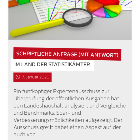
SCHRIFTLICHE ANFRAGE (MIT ANTWORT)
IM LAND DER STATISTIKÄMTER
7. Januar 2020
Ein fünfköpfiger Expertenausschuss zur
Überprüfung der öffentlichen Ausgaben hat
den Landeshaushalt analysiert und Vergleiche
und Benchmarks, Spar- und
Verbesserungsmöglichkeiten aufgezeigt. Der
Ausschuss greift dabei einen Aspekt auf, der
auch von…