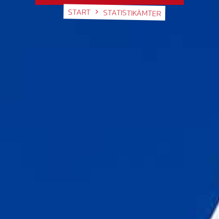
START
STATISTIKÄMTER