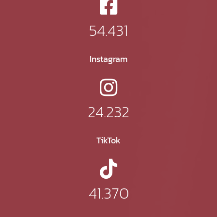
54.431
Instagram
24.232
TikTok
41.370