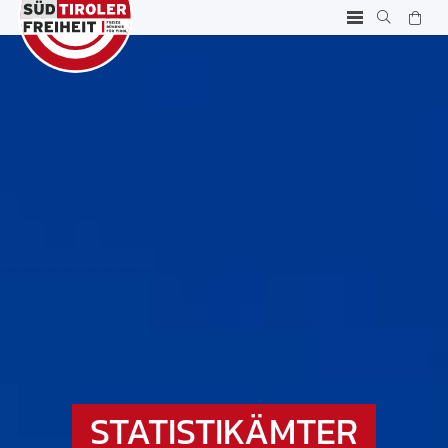
STATISTIKÄMTER