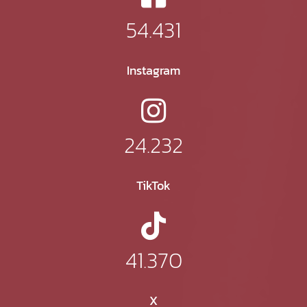
54.431
Instagram
24.232
TikTok
41.370
X