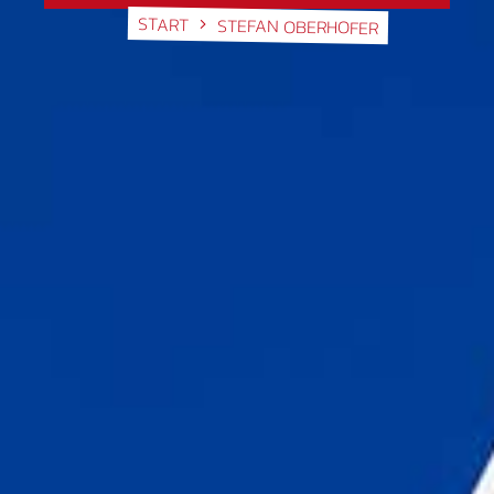
START
STEFAN OBERHOFER