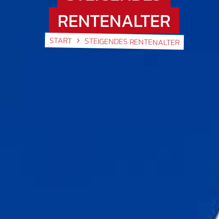
RENTENALTER
START
STEIGENDES RENTENALTER