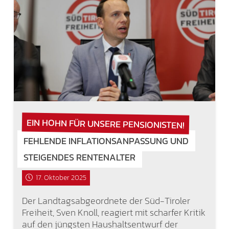
EIN HOHN FÜR UNSERE PENSIONISTEN!
FEHLENDE INFLATIONSANPASSUNG UND
STEIGENDES RENTENALTER
17. Oktober 2025
Der Landtagsabgeordnete der Süd-Tiroler
Freiheit, Sven Knoll, reagiert mit scharfer Kritik
auf den jüngsten Haushaltsentwurf der