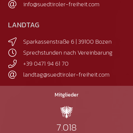
info@suedtiroler-freiheit.com
LANDTAG
Sparkassenstraße 6 | 39100 Bozen
Sprechstunden nach Vereinbarung
+39 0471 94 61 70
landtag@suedtiroler-freiheit.com
Mitglieder
7.018