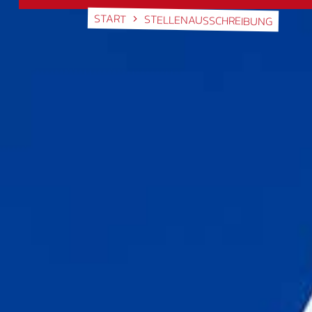
START
STELLENAUSSCHREIBUNG