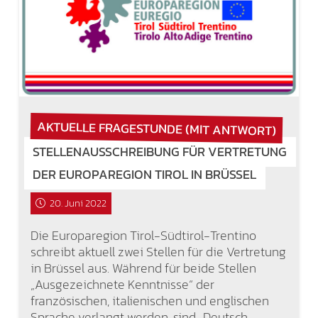
AKTUELLE FRAGESTUNDE (MIT ANTWORT)
STELLENAUSSCHREIBUNG FÜR VERTRETUNG
DER EUROPAREGION TIROL IN BRÜSSEL
20. Juni 2022
Die Europaregion Tirol-Südtirol-Trentino
schreibt aktuell zwei Stellen für die Vertretung
in Brüssel aus. Während für beide Stellen
„Ausgezeichnete Kenntnisse“ der
französischen, italienischen und englischen
Sprache verlangt werden, sind „Deutsch-