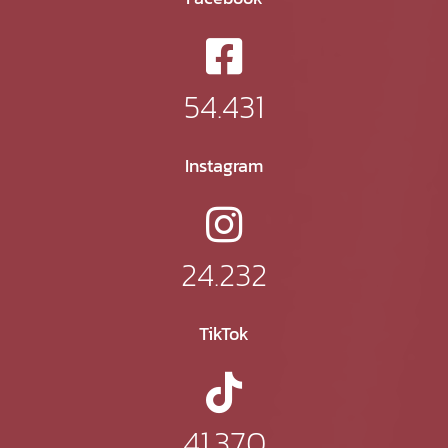
54.431
Instagram
24.232
TikTok
41.370