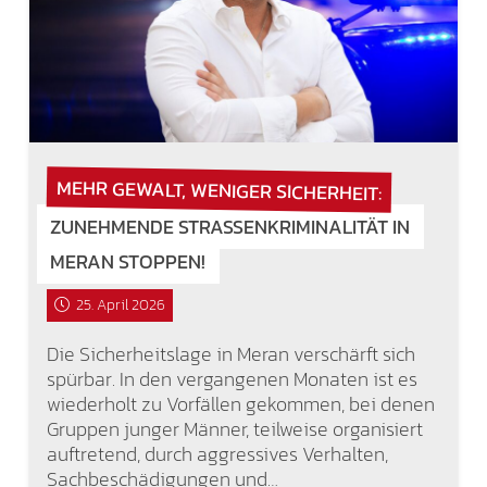
MEHR GEWALT, WENIGER SICHERHEIT:
ZUNEHMENDE STRASSENKRIMINALITÄT IN M
ERAN STOPPEN!
25. April 2026
Die Sicherheitslage in Meran verschärft sich
spürbar. In den vergangenen Monaten ist es
wiederholt zu Vorfällen gekommen, bei denen
Gruppen junger Männer, teilweise organisiert
auftretend, durch aggressives Verhalten,
Sachbeschädigungen und…