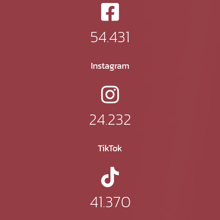
54.431
Instagram
24.232
TikTok
41.370