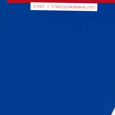
START
STRASSENKRIMINALITÄT