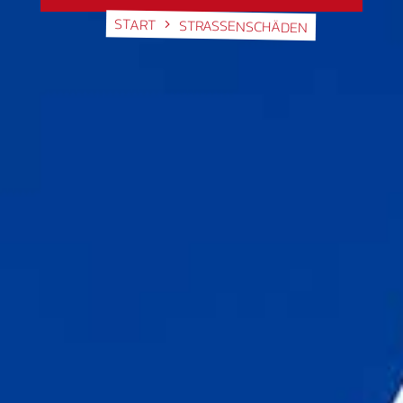
START
STRASSENSCHÄDEN