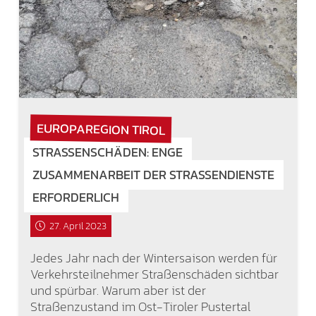
EUROPAREGION TIROL
STRASSENSCHÄDEN: ENGE Z
USAMMENARBEIT DER STRASSENDIENSTE ER
FORDERLICH
27. April 2023
Jedes Jahr nach der Wintersaison werden für
Verkehrsteilnehmer Straßenschäden sichtbar
und spürbar. Warum aber ist der
Straßenzustand im Ost-Tiroler Pustertal