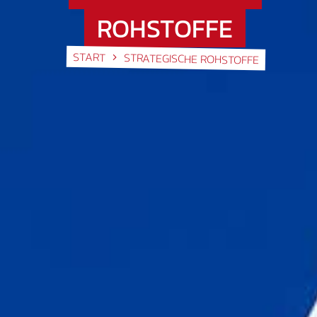
ROHSTOFFE
START
STRATEGISCHE ROHSTOFFE