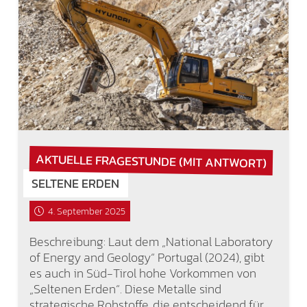
AKTUELLE FRAGESTUNDE (MIT ANTWORT)
SELTENE ERDEN
4. September 2025
Beschreibung: Laut dem „National Laboratory
of Energy and Geology“ Portugal (2024), gibt
es auch in Süd-Tirol hohe Vorkommen von
„Seltenen Erden“. Diese Metalle sind
strategische Rohstoffe, die entscheidend für