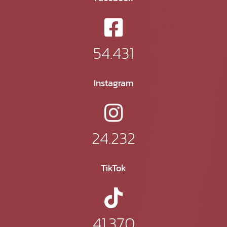
54.431
Instagram
24.232
TikTok
41.370