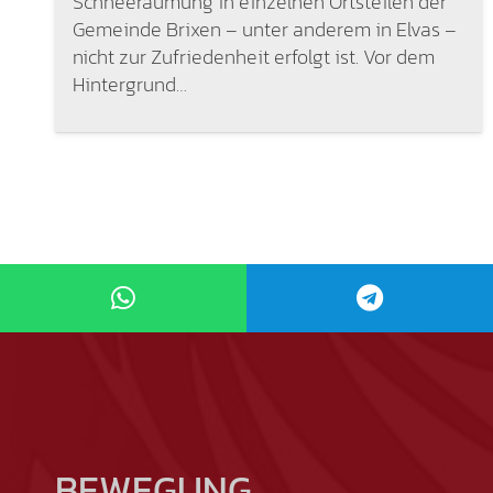
Schneeräumung in einzelnen Ortsteilen der
Gemeinde Brixen – unter anderem in Elvas –
nicht zur Zufriedenheit erfolgt ist. Vor dem
Hintergrund…
BEWEGUNG