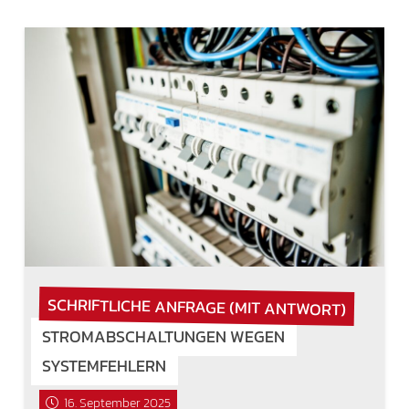
SCHRIFTLICHE ANFRAGE (MIT ANTWORT)
STROMABSCHALTUNGEN WEGEN
SYSTEMFEHLERN
16. September 2025