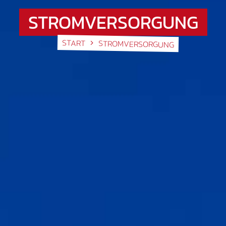
STROMVERSORGUNG
START
STROMVERSORGUNG