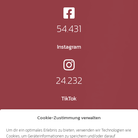
54.431
Instagram
24.232
TikTok
Cookie-Zustimmung verwalten
41.370
Um dir ein optimales Erlebnis zu bieten, verwenden wir Technologien wie
Cookies, um Geräteinformationen zu speichern und/oder darauf