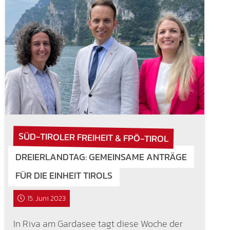
SÜD-TIROLER FREIHEIT & FPÖ-TIROL
DREIERLANDTAG: GEMEINSAME ANTRÄGE
FÜR DIE EINHEIT TIROLS
15. Juni 2023
In Riva am Gardasee tagt diese Woche der