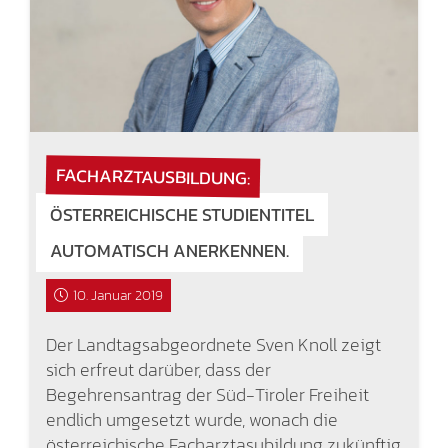
FACHARZTAUSBILDUNG:
ÖSTERREICHISCHE STUDIENTITEL
AUTOMATISCH ANERKENNEN.
10. Januar 2019
Der Landtagsabgeordnete Sven Knoll zeigt
sich erfreut darüber, dass der
Begehrensantrag der Süd-Tiroler Freiheit
endlich umgesetzt wurde, wonach die
österreichische Facharztasubildung zukünftig