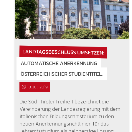
LANDTAGSBESCHLUSS UMSETZEN:
AUTOMATISCHE ANERKENNUNG
ÖSTERREICHISCHER STUDIENTITEL.
18. Juli 2019
Die Süd-Tiroler Freiheit bezeichnet die
Vereinbarung der Landesregierung mit dem
italienischen Bildungsministerium zu den
neuen Anerkennungsrichtlinien für das
Lehramtsstudium als halbherzige Lösung.