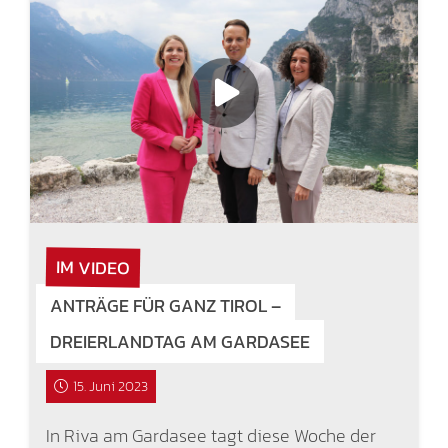
IM VIDEO
ANTRÄGE FÜR GANZ TIROL –
DREIERLANDTAG AM GARDASEE
15. Juni 2023
In Riva am Gardasee tagt diese Woche der