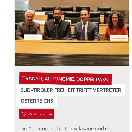
TRANSIT, AUTONOMIE, DOPPELPASS:
SÜD-TIROLER FREIHEIT TRIFFT VERTRETER
ÖSTERREICHS
26. März 2024
Die Autonomie, die Transitlawine und die