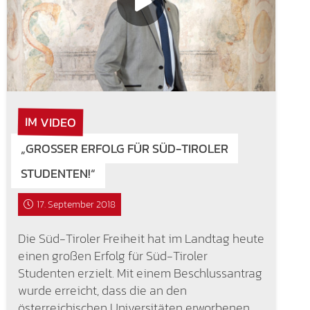
IM VIDEO
„GROSSER ERFOLG FÜR SÜD-TIROLER S
TUDENTEN!“
17. September 2018
Die Süd-Tiroler Freiheit hat im Landtag heute
einen großen Erfolg für Süd-Tiroler
Studenten erzielt. Mit einem Beschlussantrag
wurde erreicht, dass die an den
österreichischen Universitäten erworbenen