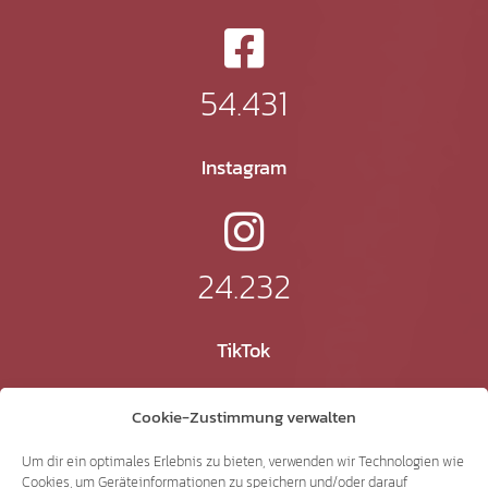
54.431
Instagram
24.232
TikTok
Cookie-Zustimmung verwalten
41.370
Um dir ein optimales Erlebnis zu bieten, verwenden wir Technologien wie
Cookies, um Geräteinformationen zu speichern und/oder darauf