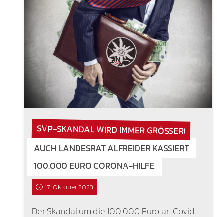
SVP-SKANDAL WIRD IMMER GRÖSSER!
AUCH LANDESRAT ALFREIDER KASSIERT
100.000 EURO CORONA-HILFE.
17. Oktober 2023
Der Skandal um die 100.000 Euro an Covid-