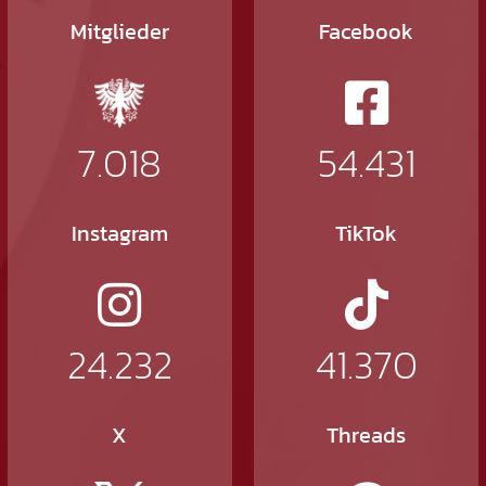
Mitglieder
Facebook
7.018
54.431
Instagram
TikTok
24.232
41.370
X
Threads