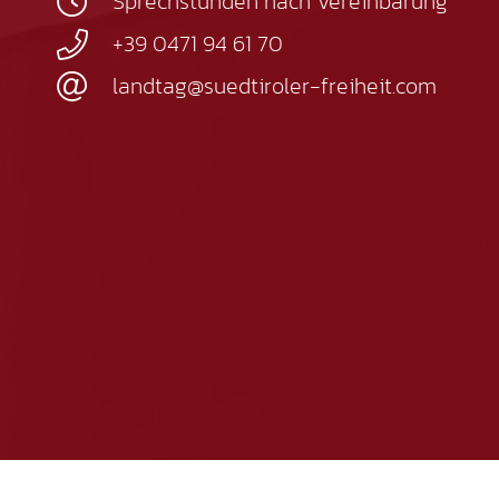
Sprechstunden nach Vereinbarung
+39 0471 94 61 70
landtag@suedtiroler-freiheit.com