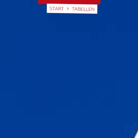
START
TABELLEN