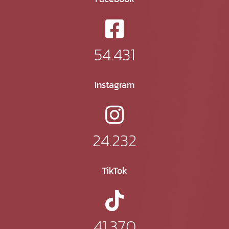
54.431
Instagram
24.232
TikTok
41.370