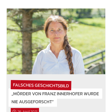
FALSCHES GESCHICHTSBILD
„MÖRDER VON FRANZ INNERHOFER WURDE
NIE AUSGEFORSCHT“
26. April 2021