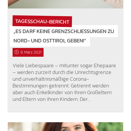
TAGESSCHAU-BERICHT
„ES DARF KEINE GRENZSCHLIESSUNGEN ZU N
ORD- UND OSTTIROL GEBEN!“
8. März 2021
Viele Liebespaare – mitunter sogar Ehepaare
– werden zurzeit durch die Unrechtsgrenze
und unverhältnismäßige Corona-
Bestimmungen getrennt. Getrennt werden
aber auch Enkelkinder von ihren Großeltern
und Eltern von ihren Kindern. Der…