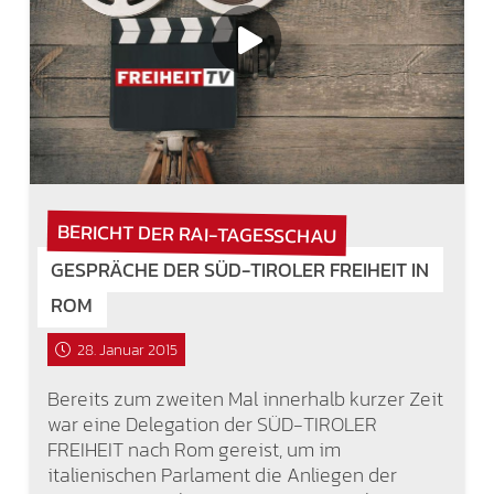
BERICHT DER RAI-TAGESSCHAU
GESPRÄCHE DER SÜD-TIROLER FREIHEIT IN
ROM
28. Januar 2015
Bereits zum zweiten Mal innerhalb kurzer Zeit
war eine Delegation der SÜD-TIROLER
FREIHEIT nach Rom gereist, um im
italienischen Parlament die Anliegen der