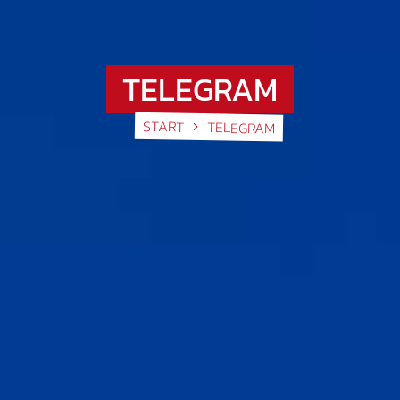
TELEGRAM
START
TELEGRAM