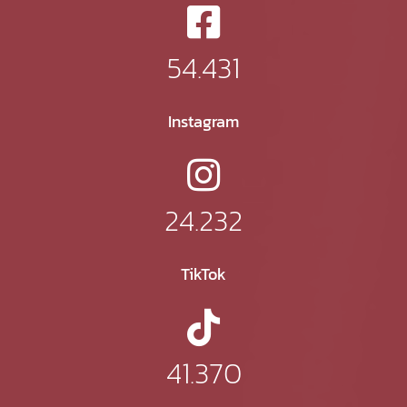
54.431
Instagram
24.232
TikTok
41.370