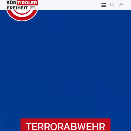
TERRORABWEHR