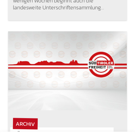
wenigen Wochen beginnt auch die
landesweite Unterschriftensammlung…
ARCHIV
SÜD-TIROLER FREIHEIT STELLT WEITERE