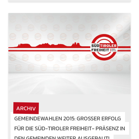
ARCHIV
GEMEINDEWAHLEN 2015: GROSSER ERFOLG F
ÜR DIE SÜD-TIROLER FREIHEIT- PRÄSENZ IN D
EN GEMEINDEN WEITER AUSGEBAUT!