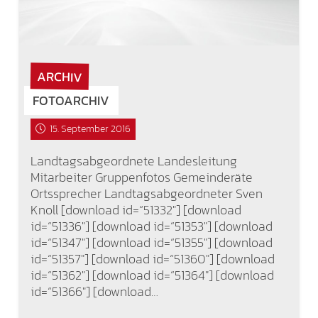
ARCHIV
FOTOARCHIV
15. September 2016
Landtagsabgeordnete Landesleitung
Mitarbeiter Gruppenfotos Gemeinderäte
Ortssprecher Landtagsabgeordneter Sven
Knoll [download id=“51332″] [download
id=“51336″] [download id=“51353″] [download
id=“51347″] [download id=“51355″] [download
id=“51357″] [download id=“51360″] [download
id=“51362″] [download id=“51364″] [download
id=“51366″] [download…