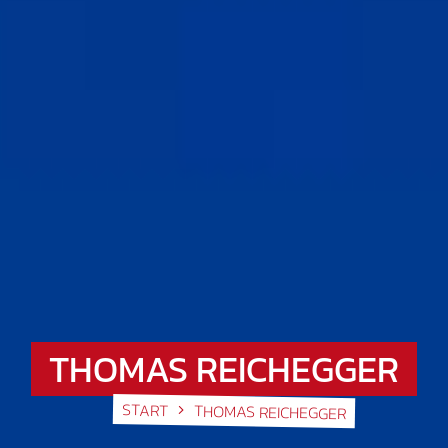
THOMAS REICHEGGER
START
THOMAS REICHEGGER