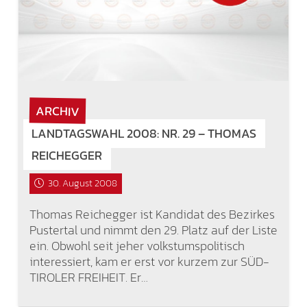
ARCHIV
LANDTAGSWAHL 2008: NR. 29 – THOMAS
REICHEGGER
30. August 2008
Thomas Reichegger ist Kandidat des Bezirkes
Pustertal und nimmt den 29. Platz auf der Liste
ein. Obwohl seit jeher volkstumspolitisch
interessiert, kam er erst vor kurzem zur SÜD-
TIROLER FREIHEIT. Er…