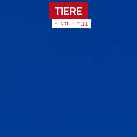
TIERE
START
TIERE