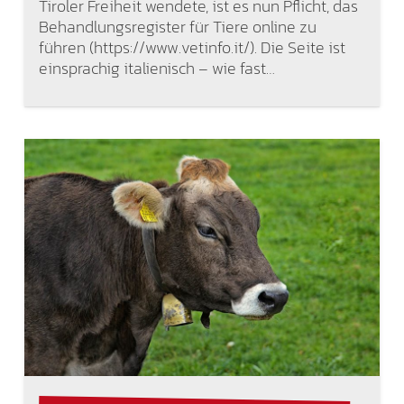
Tiroler Freiheit wendete, ist es nun Pflicht, das
Behandlungsregister für Tiere online zu
führen (https://www.vetinfo.it/). Die Seite ist
einsprachig italienisch – wie fast…