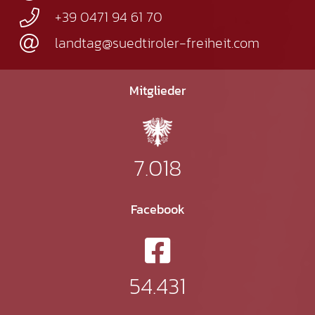
+39 0471 94 61 70
landtag@suedtiroler-freiheit.com
Mitglieder
7.018
Facebook
54.431