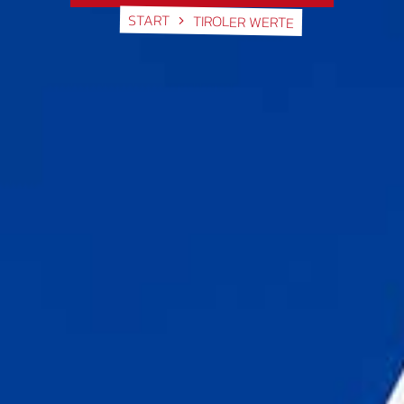
START
TIROLER WERTE