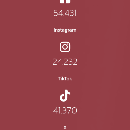
54.431
Instagram
24.232
TikTok
41.370
X