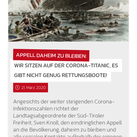
APPELL DAHEIM ZU BLEIBEN:
WIR SITZEN AUF DER CORONA-TITANIC, ES
GIBT NICHT GENUG RETTUNGSBOOTE!
21. März 2020
Angesichts der weiter steigenden Corona-
Infektionszahlen richtet der
Landtagsabgeordnete der Süd-Tiroler
Freiheit, Sven Knoll, den eindringlichen Appell
an die Bevölkerung, daheim zu bleiben und
alle sozialen Kontakte außerhalb der eigenen