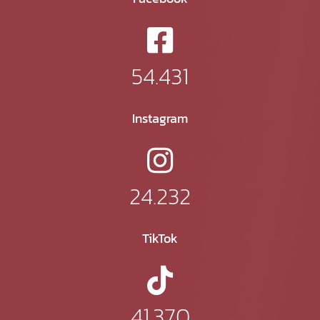
54.431
Instagram
24.232
TikTok
41.370