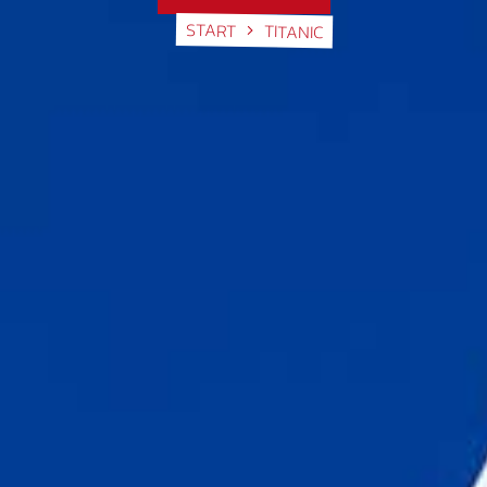
START
TITANIC