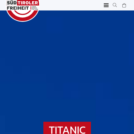
TITANIC