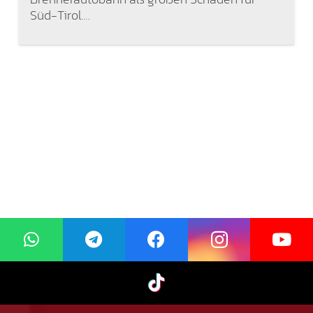
Süd-Tirol.…