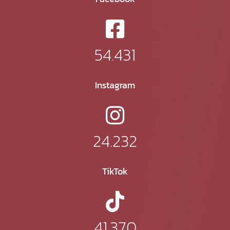
54.431
Instagram
24.232
TikTok
41.370