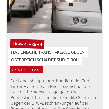
LKW-VERKEHR
ITALIENISCHE TRANSIT-KLAGE GEGEN
ÖSTERREICH SCHADET SÜD-TIROL!
16. Oktober 2023
Der Landeshauptmann-Kandidat der Süd-
Tiroler Freiheit, Sven Knoll, bezeichnet die
italienische Transit-Klage gegen das
Bundesland Tirol und die Republik Österreich
wegen der LKW-Beschränkungen auf der
Brennerautobahn als großen Schaden für