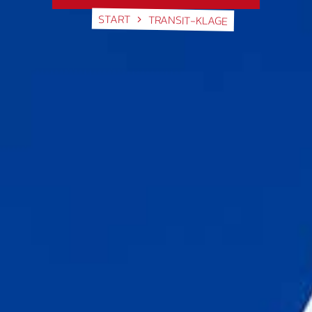
START
TRANSIT-KLAGE