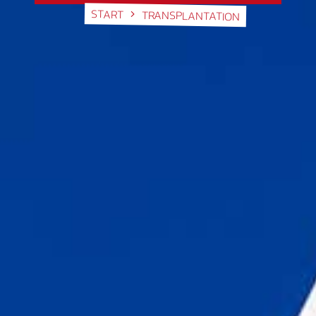
START
TRANSPLANTATION