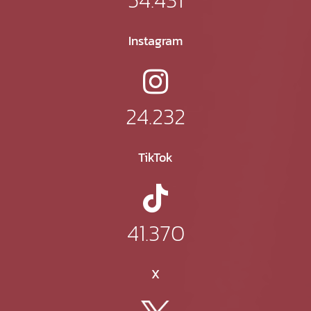
Instagram
24.232
TikTok
41.370
X