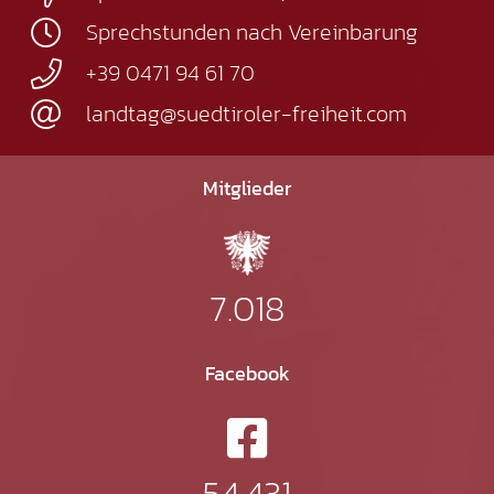
Sprechstunden nach Vereinbarung
+39 0471 94 61 70
landtag@suedtiroler-freiheit.com
Mitglieder
7.018
Facebook
54.431