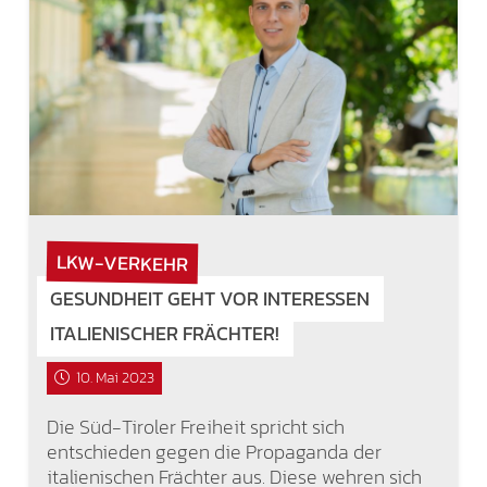
LKW-VERKEHR
GESUNDHEIT GEHT VOR INTERESSEN
ITALIENISCHER FRÄCHTER!
10. Mai 2023
Die Süd-Tiroler Freiheit spricht sich
entschieden gegen die Propaganda der
italienischen Frächter aus. Diese wehren sich