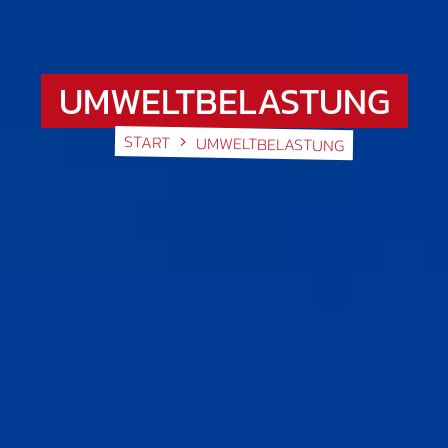
UMWELTBELASTUNG
START
UMWELTBELASTUNG