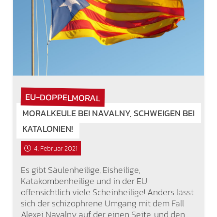
EU-DOPPELMORAL
MORALKEULE BEI NAVALNY, SCHWEIGEN BEI
KATALONIEN!
4. Februar 2021
Es gibt Säulenheilige, Eisheilige,
Katakombenheilige und in der EU
offensichtlich viele Scheinheilige! Anders lässt
sich der schizophrene Umgang mit dem Fall
Alexei Navalny auf der einen Seite, und den