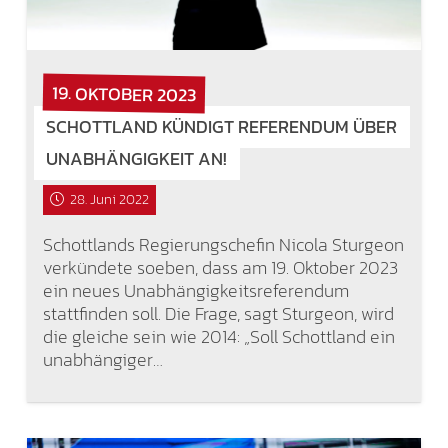
19. OKTOBER 2023
SCHOTTLAND KÜNDIGT REFERENDUM ÜBER
UNABHÄNGIGKEIT AN!
28. Juni 2022
Schottlands Regierungschefin Nicola Sturgeon
verkündete soeben, dass am 19. Oktober 2023
ein neues Unabhängigkeitsreferendum
stattfinden soll. Die Frage, sagt Sturgeon, wird
die gleiche sein wie 2014: „Soll Schottland ein
unabhängiger…