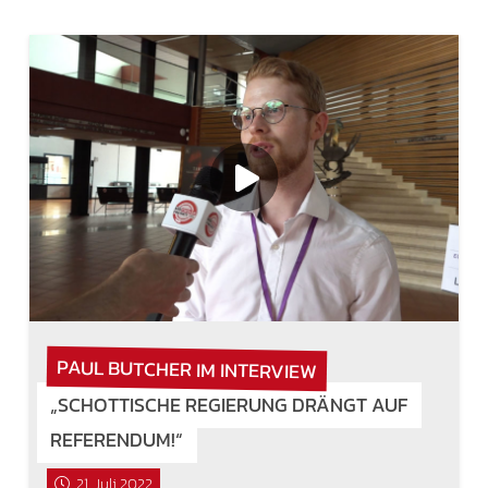
PAUL BUTCHER IM INTERVIEW
„SCHOTTISCHE REGIERUNG DRÄNGT AUF
REFERENDUM!“
21. Juli 2022