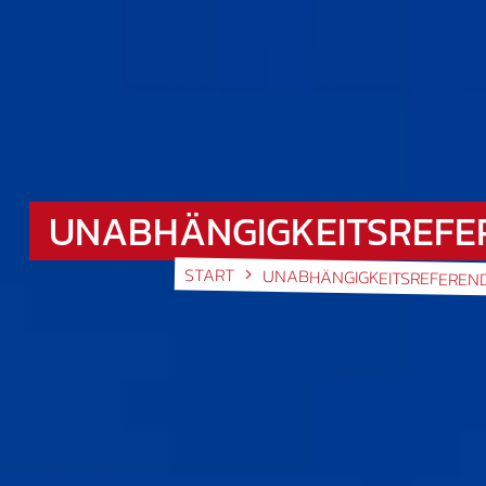
UNABHÄNGIGKEITSREF
START
UNABHÄNGIGKEITSREFEREN