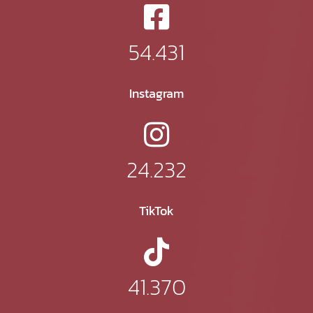
54.431
Instagram
24.232
TikTok
41.370