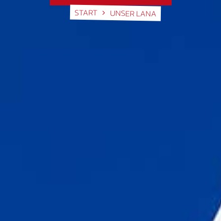
START
UNSER LANA