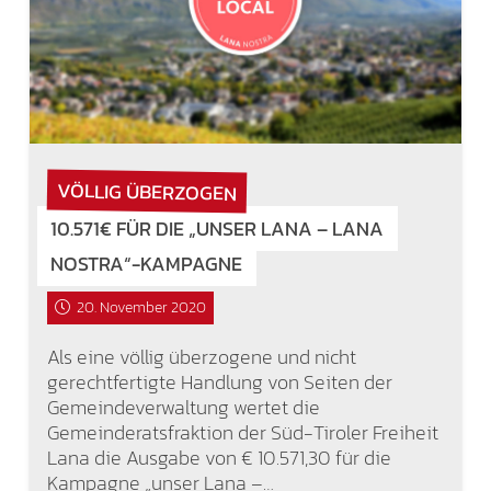
VÖLLIG ÜBERZOGEN
10.571€ FÜR DIE „UNSER LANA – LANA
NOSTRA“-KAMPAGNE
20. November 2020
Als eine völlig überzogene und nicht
gerechtfertigte Handlung von Seiten der
Gemeindeverwaltung wertet die
Gemeinderatsfraktion der Süd-Tiroler Freiheit
Lana die Ausgabe von € 10.571,30 für die
Kampagne „unser Lana –…