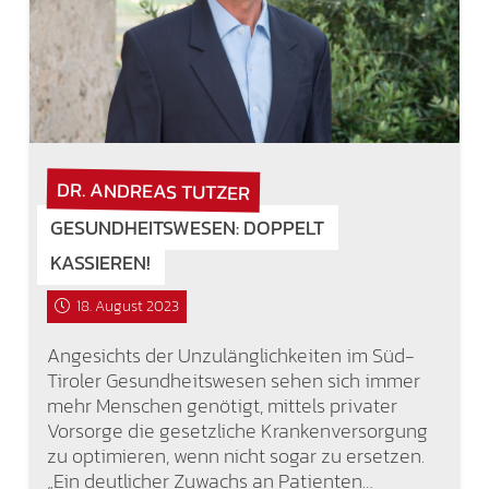
DR. ANDREAS TUTZER
GESUNDHEITSWESEN: DOPPELT
KASSIEREN!
18. August 2023
Angesichts der Unzulänglichkeiten im Süd-
Tiroler Gesundheitswesen sehen sich immer
mehr Menschen genötigt, mittels privater
Vorsorge die gesetzliche Krankenversorgung
zu optimieren, wenn nicht sogar zu ersetzen.
„Ein deutlicher Zuwachs an Patienten…