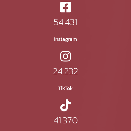
54.431
Instagram
24.232
TikTok
41.370