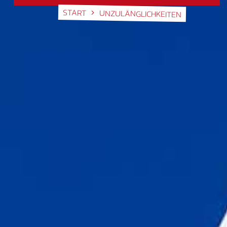
START
UNZULÄNGLICHKEITEN