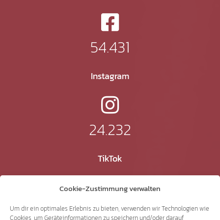
54.431
Instagram
24.232
TikTok
Cookie-Zustimmung verwalten
41.370
Um dir ein optimales Erlebnis zu bieten, verwenden wir Technologien wie
Cookies, um Geräteinformationen zu speichern und/oder darauf