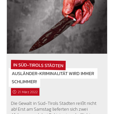
IN SÜD-TIROLS STÄDTEN
AUSLÄNDER-KRIMINALITÄT WIRD IMMER
SCHLIMMER!
21. März 2022
Die Gewalt in Süd-Tirols Städten reißt nicht
ab! Erst am Samstag lieferten sich zwei