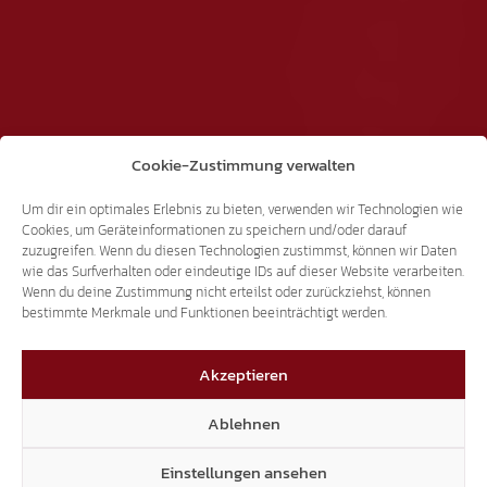
Cookie-Zustimmung verwalten
Um dir ein optimales Erlebnis zu bieten, verwenden wir Technologien wie
Cookies, um Geräteinformationen zu speichern und/oder darauf
zuzugreifen. Wenn du diesen Technologien zustimmst, können wir Daten
wie das Surfverhalten oder eindeutige IDs auf dieser Website verarbeiten.
Wenn du deine Zustimmung nicht erteilst oder zurückziehst, können
bestimmte Merkmale und Funktionen beeinträchtigt werden.
Akzeptieren
Ablehnen
Einstellungen ansehen