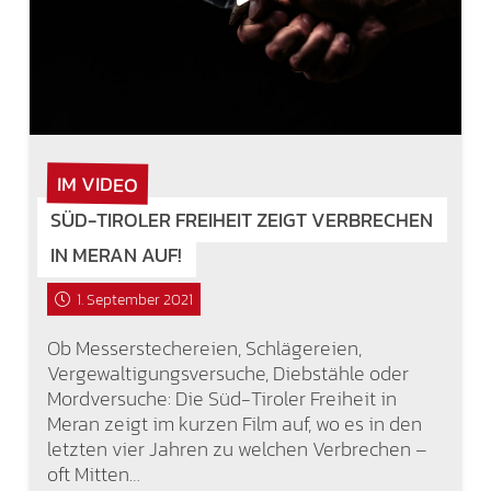
IM VIDEO
SÜD-TIROLER FREIHEIT ZEIGT VERBRECHEN
IN MERAN AUF!
1. September 2021
Ob Messerstechereien, Schlägereien,
Vergewaltigungsversuche, Diebstähle oder
Mordversuche: Die Süd-Tiroler Freiheit in
Meran zeigt im kurzen Film auf, wo es in den
letzten vier Jahren zu welchen Verbrechen –
oft Mitten…