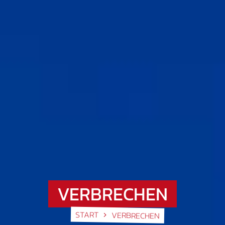
VERBRECHEN
START
VERBRECHEN