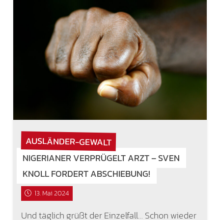
AUSLÄNDER-GEWALT
NIGERIANER VERPRÜGELT ARZT – SVEN
KNOLL FORDERT ABSCHIEBUNG!
13. Mai 2024
Und täglich grüßt der Einzelfall… Schon wieder