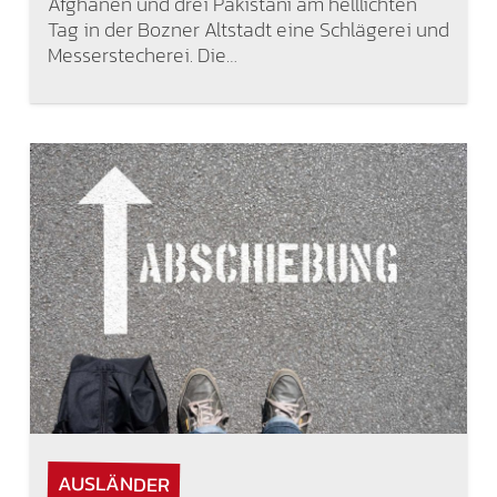
Afghanen und drei Pakistani am helllichten
Tag in der Bozner Altstadt eine Schlägerei und
Messerstecherei. Die…
AUSLÄNDER