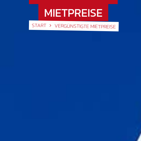
MIETPREISE
START
VERGÜNSTIGTE MIETPREISE