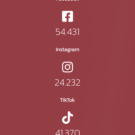
54.431
Instagram
24.232
TikTok
41.370