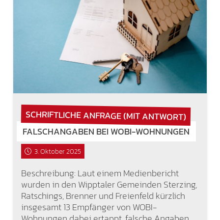
SCHRIFTLICHE ANFRAGE (MIT ANTWORT)
FALSCHANGABEN BEI WOBI-WOHNUNGEN
3. Oktober 2025
Beschreibung: Laut einem Medienbericht
wurden in den Wipptaler Gemeinden Sterzing,
Ratschings, Brenner und Freienfeld kürzlich
insgesamt 13 Empfänger von WOBI-
Wohnungen dabei ertappt, falsche Angaben