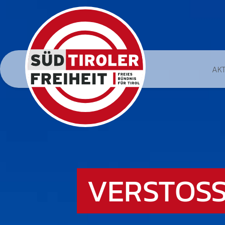
AK
VERSTOSS