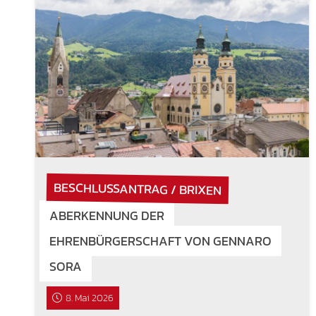
BESCHLUSSANTRAG / BRIXEN
ABERKENNUNG DER
EHRENBÜRGERSCHAFT VON GENNARO
SORA
8. Mai 2026