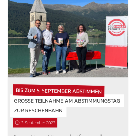
BIS ZUM 5. SEPTEMBER ABSTIMMEN
GROSSE TEILNAHME AM ABSTIMMUNGSTAG Z
UR RESCHENBAHN
3. September 2023