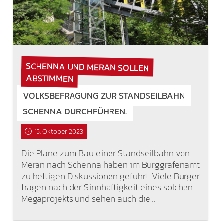
SCHENNA UND MERAN SOLLEN
ABSTIMMEN
VOLKSBEFRAGUNG ZUR STANDSEILBAHN
SCHENNA DURCHFÜHREN.
15. Oktober 2023
Die Pläne zum Bau einer Standseilbahn von
Meran nach Schenna haben im Burggrafenamt
zu heftigen Diskussionen geführt. Viele Bürger
fragen nach der Sinnhaftigkeit eines solchen
Megaprojekts und sehen auch die…