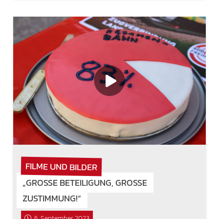
FILME UND BILDER
„GROSSE BETEILIGUNG, GROSSE ZU
STIMMUNG!“
6. September 2023