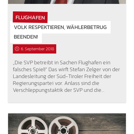
FLUGHAFEN
VOLK RESPEKTIEREN, WÄHLERBETRUG
BEENDEN!
6. September 2018
„Die SVP betreibt in Sachen Flughafen ein
falsches Spiel!“ Das wirft Stefan Zelger von der
Landesleitung der Süd-Tiroler Freiheit der
Regierungspartei vor. Anlass sind die
Verschleppungstaktik der SVP und die…