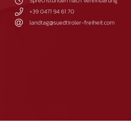
Sprechstunden nach Vereinbarung
+39 0471 94 61 70
landtag@suedtiroler-freiheit.com