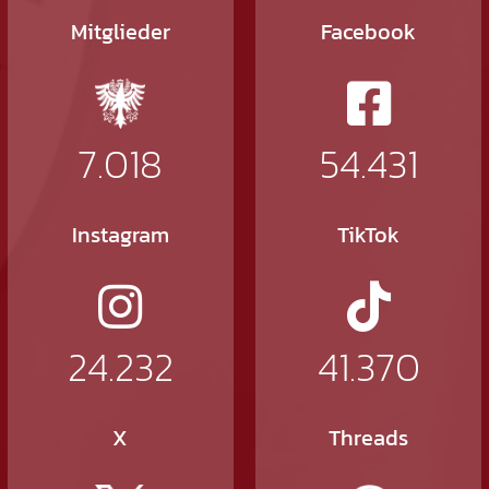
Mitglieder
Facebook
7.018
54.431
Instagram
TikTok
24.232
41.370
X
Threads