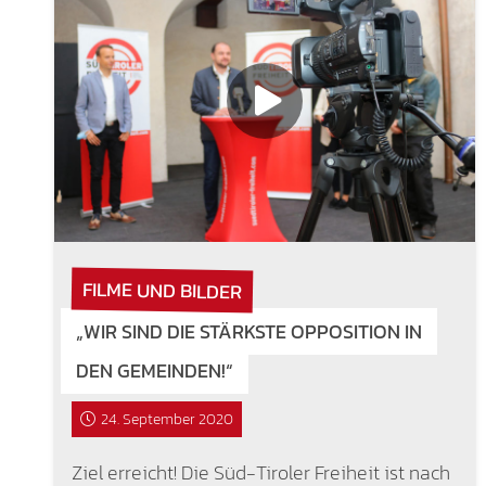
FILME UND BILDER
„WIR SIND DIE STÄRKSTE OPPOSITION IN
DEN GEMEINDEN!“
24. September 2020
Ziel erreicht! Die Süd-Tiroler Freiheit ist nach